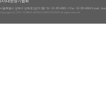
(사)대한장기협회
서울특별시 성북구 성북로2길19 2층/ Tel : 02-395-8001~3 Fax : 02-395-8004 E-mai
Copyright (C) 2015. KOREA JANGGI ASSOCIATION all rights reserved.