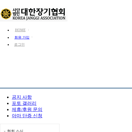
HOME
회원 가입
로그인
KJA 소개
장기 소개
장기 정보
참여 마당
공지 사항
포토 갤러리
제휴/후원 문의
아마 단증 신청
협회 소식