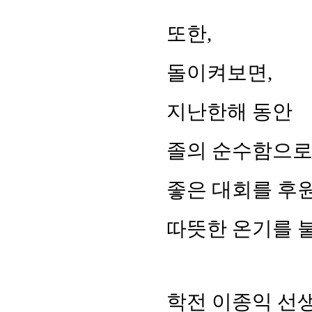
또한,
돌이켜보면,
지난한해 동안
졸의 순수함으
좋은 대회를 후
따뜻한 온기를 
학전 이종익 선생