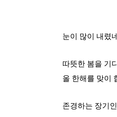
눈이 많이 내렸
따뜻한 봄을 기
올 한해를 맞이 
존경하는 장기인