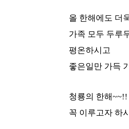
올 한해에도 더
가족 모두 두루
평온하시고
좋은일만 가득 
청룡의 한해~~!!
꼭 이루고자 하시