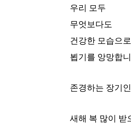
우리 모두
무엇보다도
건강한 모습으
뵙기를 앙망합니
존경하는 장기인
새해 복 많이 받