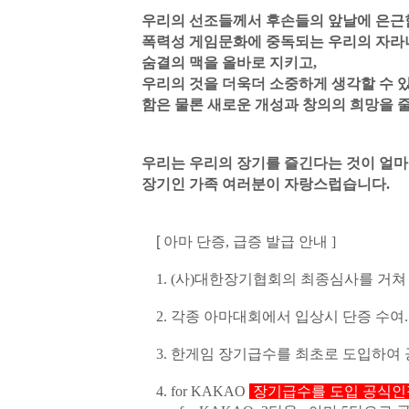
우리의 선조들께서 후손들의 앞날에 은근함
폭력성 게임문화에 중독되는 우리의 자라
숨결의 맥을 올바로 지키고,
우리의 것을 더욱더 소중하게 생각할 수 
함은 물론 새로운 개성과 창의의 희망을 줄
우리는 우리의 장기를 즐긴다는 것이 얼마
장기인 가족 여러분이 자랑스럽습니다.
[
아마 단증, 급증 발급 안내 ]
1. (사)대한장기협회의 최종심사를 거쳐 
2. 각종 아마대회에서 입상시 단증 수여.
3. 한게임 장기급수를 최초로 도입하여 
4. for KAKAO
장기급수를 도입
공식인