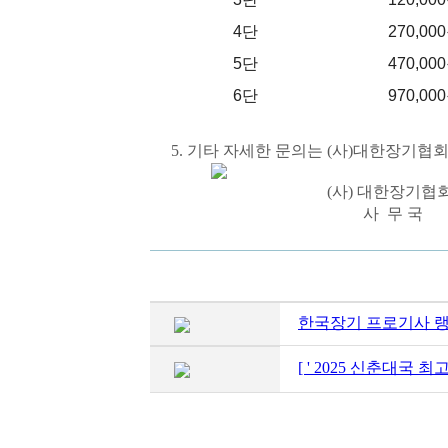
4단
270,00
5단
470,00
6단
970,00
5. 기타 자세한 문의는 (사)대한장기협회 사무
(사) 대한장기협
사 무 국
한국장기 프로기사 
[ ' 2025 신춘대국 최