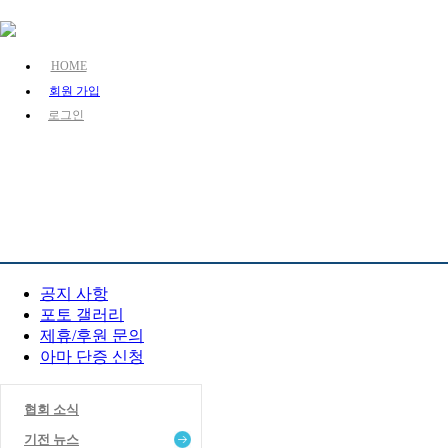
HOME
회원 가입
로그인
KJA 소개
장기 소
참여 마당
공지 사항
포토 갤러리
제휴/후원 문의
아마 단증 신청
협회 소식
기전 뉴스