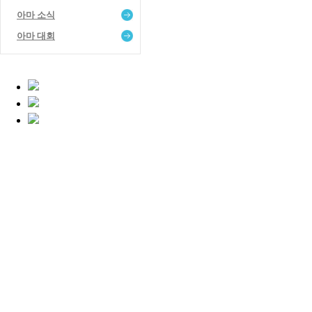
아마 소식
아마 대회