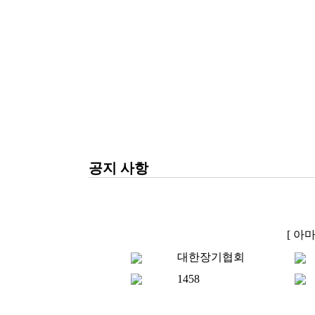
공지 사항
[ 아
대한장기협회
1458