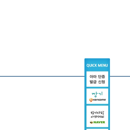
회/지부
참여 마당