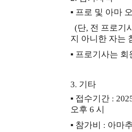
▪
프로 및 아마 
(
단
,
전 프로기사
지 아니한 자는 
▪
프로기사는 회
3.
기타
▪
접수기간
: 202
오후
6
시
▪
참가비
:
아마