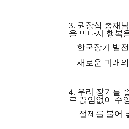
3.
권장섭 총재님
을 만나서 행복
한국장기 발전과
새로운 미래의
4.
우리 장기를 
로 끊임없이 수
절제를 불어 