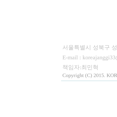
(사)대한장기협회
서울특별시 성북구 성북로2길19
E-mail : koreaja
책임자:최민혁
Copyright (C) 2015. KO