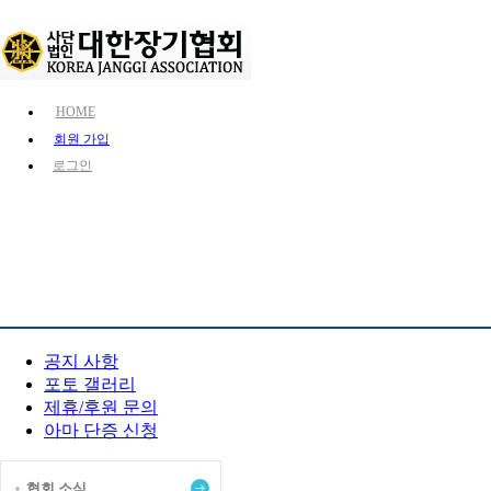
HOME
회원 가입
로그인
KJA 소개
장기 소개
장기 정보
참여 마당
공지 사항
포토 갤러리
제휴/후원 문의
아마 단증 신청
협회 소식