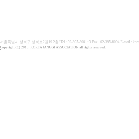
(사)대한장기협회
서울특별시 성북구 성북로2길19 2층/ Tel : 02-395-8001~3 Fax : 02-395-8004 E-mai
Copyright (C) 2015. KOREA JANGGI ASSOCIATION all rights reserved.