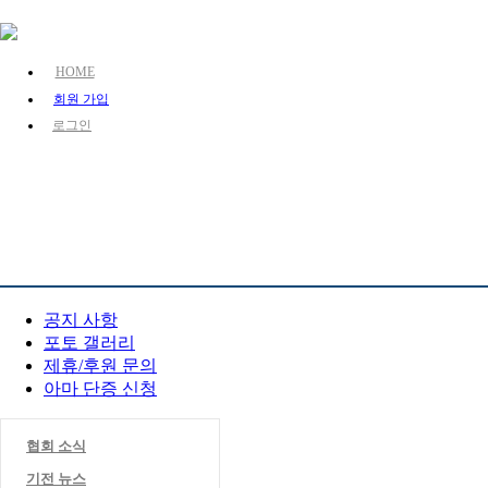
HOME
회원 가입
로그인
KJA 소개
장기 소개
장기 정보
참여 마당
공지 사항
포토 갤러리
제휴/후원 문의
아마 단증 신청
협회 소식
기전 뉴스