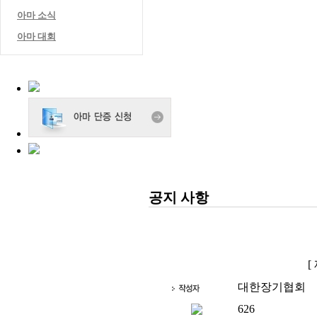
아마 소식
아마 대회
공지 사항
[
대한장기협회
626