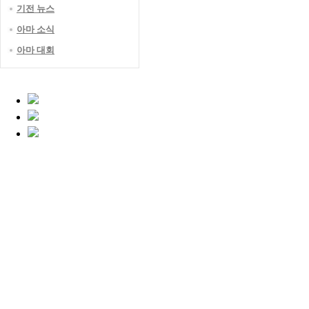
기전 뉴스
아마 소식
아마 대회