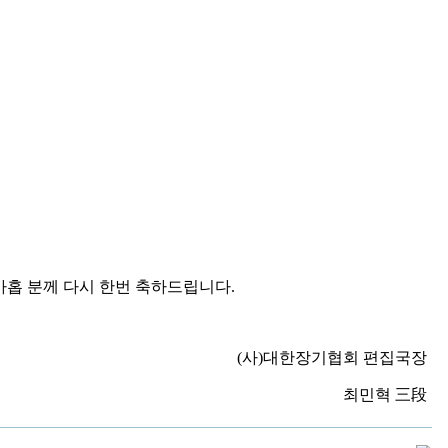
사 아홉 분께 다시 한번 축하드립니다.
(사)대한장기협회 편집국장
최민혁 三段