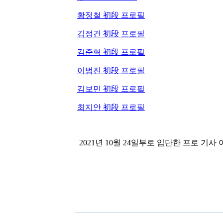
황정철 初段 프로필
김정건 初段 프로필
김준혁 初段 프로필
이범진 初段 프로필
김보민 初段 프로필
최지안 初段 프로필
2021년 10월 24일부로 입단한 프로 기