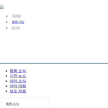
HOME
회원 가입
로그인
KJA 소개
장기 소
PR 센터
협회 소식
기전 뉴스
아마 소식
아마 대회
보도 자료
협회 소식