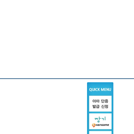
회/지부
참여 마당