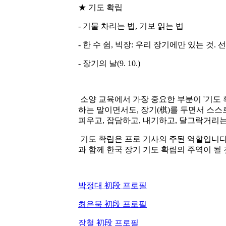
★ 기도 확립
- 기물 차리는 법, 기보 읽는 법
- 한 수 쉼, 빅장: 우리 장기에만 있는 것
- 장기의 날(9. 10.)
소양 교육에서 가장 중요한 부분이 '기도 확
하는 말이면서도, 장기(棋)를 두면서 스스
피우고, 잡담하고, 내기하고, 달그락거리
기도 확립은 프로 기사의 주된 역할입니다.
과 함께 한국 장기 기도 확립의 주역이 될
박정대 初段 프로필
최은묵 初段 프로필
장철 初段 프로필