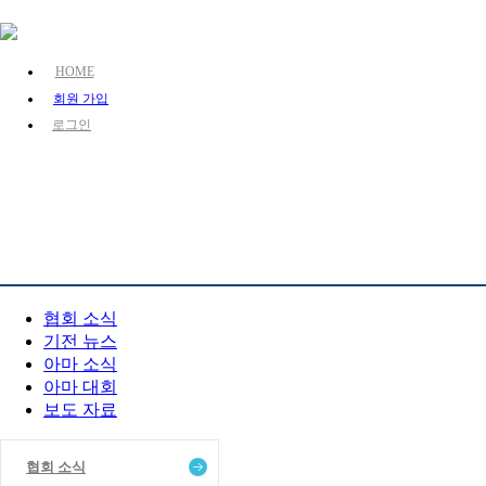
HOME
회원 가입
로그인
KJA 소개
장기 소개
장기 정보
PR 센터
협회 소식
기전 뉴스
아마 소식
아마 대회
보도 자료
협회 소식