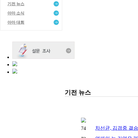
기전 뉴스
아마 소식
아마 대회
기전 뉴스
차선균, 김경중 결승
74