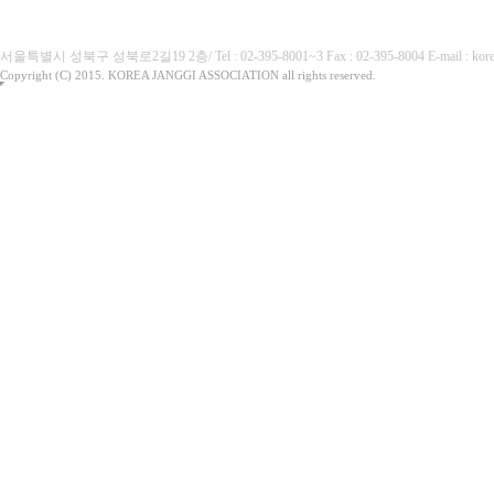
(사)대한장기협회
서울특별시 성북구 성북로2길19 2층/ Tel : 02-395-8001~3 Fax : 02-395-8004 E-mai
Copyright (C) 2015. KOREA JANGGI ASSOCIATION all rights reserved.