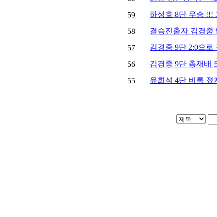
하성호 8단 우승 !
59
결승진출자 김경중 
58
김경중 9단 2:0으로
57
김경중 9단 총재배 또
56
유희석 4단 비록 졌
55