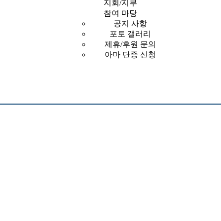
지회/지부
참여 마당
공지 사항
포토 갤러리
제휴/후원 문의
아마 단증 신청