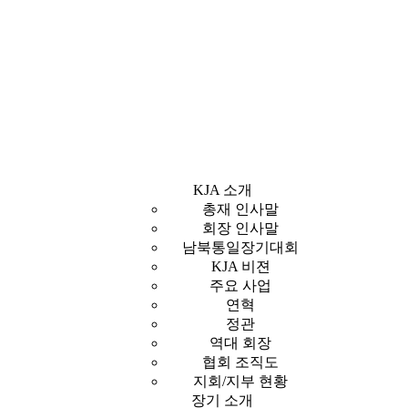
KJA 소개
총재 인사말
회장 인사말
남북통일장기대회
KJA 비젼
주요 사업
연혁
정관
역대 회장
협회 조직도
지회/지부 현황
장기 소개