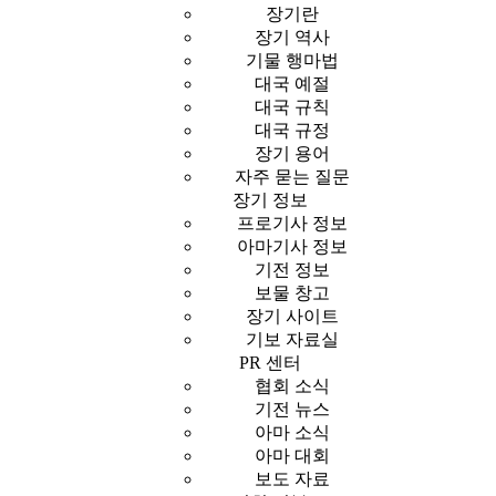
장기란
장기 역사
기물 행마법
대국 예절
대국 규칙
대국 규정
장기 용어
자주 묻는 질문
장기 정보
프로기사 정보
아마기사 정보
기전 정보
보물 창고
장기 사이트
기보 자료실
PR 센터
협회 소식
기전 뉴스
아마 소식
아마 대회
보도 자료