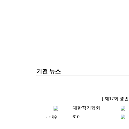
기전 뉴스
[ 제17회 명
대한장기협회
610