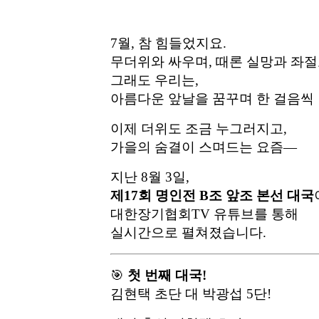
7월, 참 힘들었지요.
무더위와 싸우며, 때론 실망과 좌
그래도 우리는,
아름다운 앞날을 꿈꾸며 한 걸음씩
이제 더위도 조금 누그러지고,
가을의 숨결이 스며드는 요즘—
지난 8월 3일,
제17회 명인전 B조 앞조 본선 대국
대한장기협회TV 유튜브를 통해
실시간으로 펼쳐졌습니다.
🎯
첫 번째 대국!
김현택 초단 대 박광섭 5단!