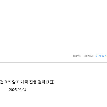
HOME > PR 센터 >
기전 뉴스
인전 B조 앞조 대국 진행 결과 [1편]
2025.08.04