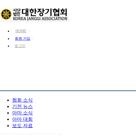
HOME
회원 가입
로그인
KJA 소개
장기 소개
장기 정보
PR 센터
협회 소식
기전 뉴스
아마 소식
아마 대회
보도 자료