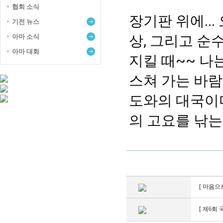
협회 소식
장기판 위에...
기전 뉴스
상, 그리고 순수
아마 소식
아마 대회
지킬 때~~ 나
스쳐 가는 바람일
도와의 대국이다.
의 고요를 낚는
[ 마음으
[ 제6회