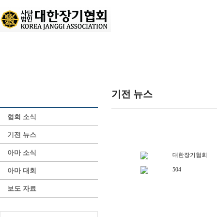
KJA 소개
장기 소개
장기 정보
기전 뉴스
PR 센터
협회 소식
기전 뉴스
아마 소식
대한장기협회
504
아마 대회
보도 자료