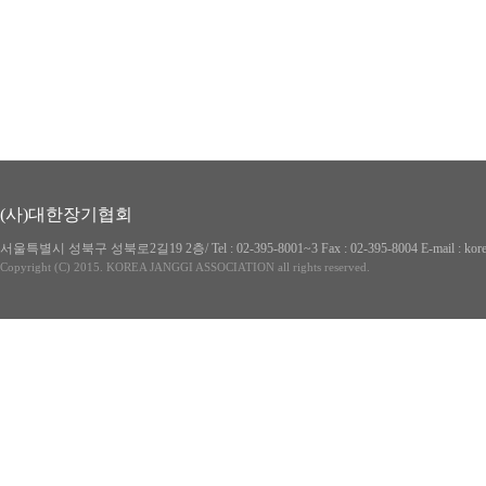
(사)대한장기협회
서울특별시 성북구 성북로2길19 2층/ Tel : 02-395-8001~3 Fax : 02-395-8004 E-mai
Copyright (C) 2015. KOREA JANGGI ASSOCIATION all rights reserved.