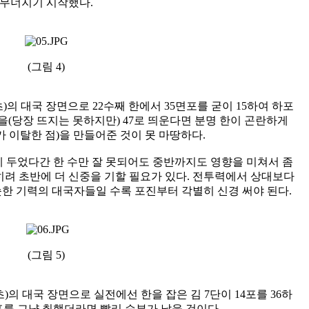
무너지기 시작했다.
(그림 4)
(초)의 대국 장면으로 22수째 한에서 35면포를 굳이 15하여 하포
을(당장 뜨지는 못하지만) 47로 띄운다면 분명 한이 곤란하게
 이탈한 점)을 만들어준 것이 못 마땅하다.
게 두었다간 한 수만 잘 못되어도 중반까지도 영향을 미쳐서 좀
히려 초반에 더 신중을 기할 필요가 있다. 전투력에서 상대보다
한 기력의 대국자들일 수록 포진부터 각별히 신경 써야 된다.
(그림 5)
단(초)의 대국 장면으로 실전에선 한을 잡은 김 7단이 14포를 36하
5포를 그냥 취했더라면 빨리 승부가 났을 것이다.