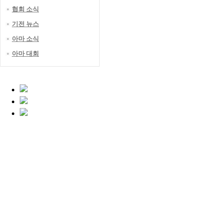
협회 소식
기전 뉴스
아마 소식
아마 대회