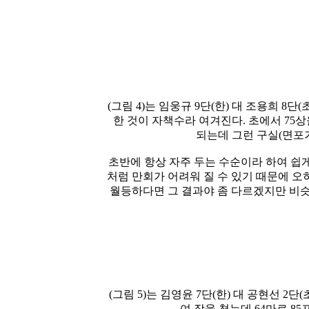
(그림 4)는 임웅규 9단(한) 대 조용희 8단
한 것이 자책수라 여겨진다. 초에서 75상
되는데 그런 구실(면포가
초반에 항상 자주 두는 수순이라 하여 쉽
처럼 만회가 어려워 질 수 있기 때문에 오
월등하다면 그 결과야 좀 다르겠지만 비슷
(그림 5)는 김영윤 7단(한) 대 공현선 2
여 장을 쳤는데 64마로 8