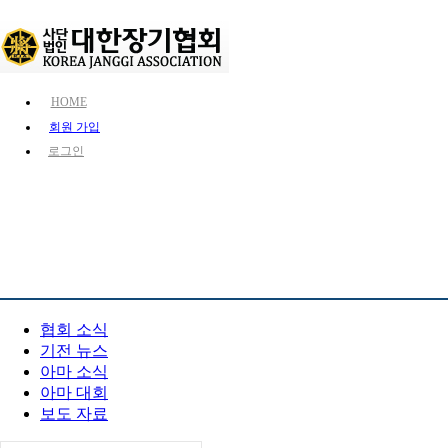
HOME
회원 가입
로그인
KJA 소개
장기 소
PR 센터
협회 소식
기전 뉴스
아마 소식
아마 대회
보도 자료