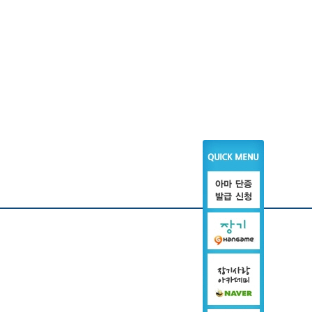
회/지부
참여 마당