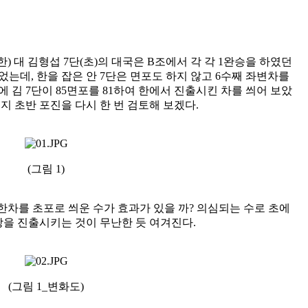
(한) 대 김형섭 7단(초)의 대국은 B조에서 각 각 1완승을 하였던
데, 한을 잡은 안 7단은 면포도 하지 않고 6수째 좌변차를
김 7단이 85면포를 81하여 한에서 진출시킨 차를 씌어 보았
지 초반 포진을 다시 한 번 검토해 보겠다.
(그림 1)
 한차를 초포로 씌운 수가 효과가 있을 까? 의심되는 수로 초에
 상을 진출시키는 것이 무난한 듯 여겨진다.
(그림 1_변화도)