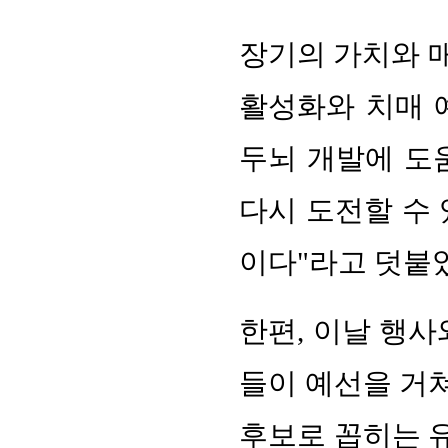
장기의 가치와 매
활성화와 치매 
두뇌 개발에 도
다시 도전할 수 
이다"라고 덧붙
한편, 이날 행사
들이 예선을 거쳐
후보로 꼽히는 유종