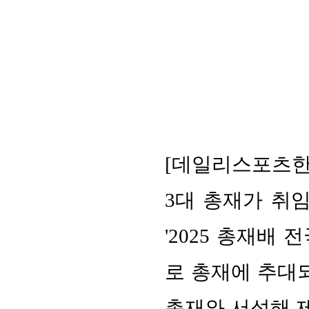
[데일리스포츠한
3대 총재가 취
'2025 총재배
로 총재에 추대되
총재와 서석해 제