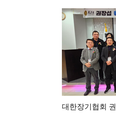
대한장기협회 권장