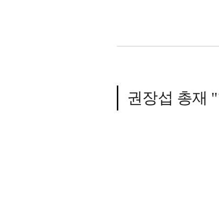
권장섭 총재 