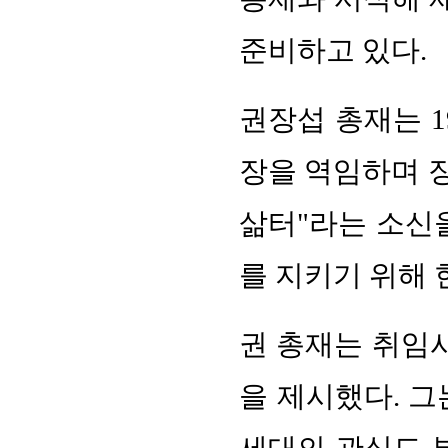
준비하고 있다.
권장섭 총재는 1
장을 역임하며 장
삶터"라는 소신
를 지키기 위해 
권 총재는 취임
을 제시했다. 그