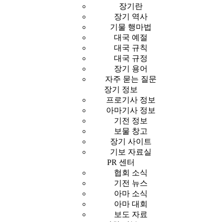
장기란
장기 역사
기물 행마법
대국 예절
대국 규칙
대국 규정
장기 용어
자주 묻는 질문
장기 정보
프로기사 정보
아마기사 정보
기전 정보
보물 창고
장기 사이트
기보 자료실
PR 센터
협회 소식
기전 뉴스
아마 소식
아마 대회
보도 자료