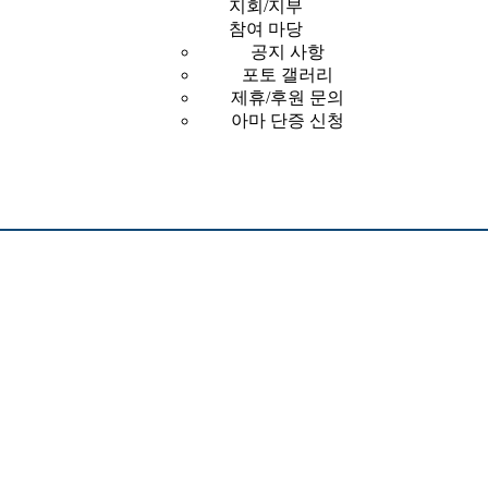
지회/지부
참여 마당
공지 사항
포토 갤러리
제휴/후원 문의
아마 단증 신청