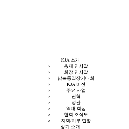
KJA 소개
총재 인사말
회장 인사말
남북통일장기대회
KJA 비젼
주요 사업
연혁
정관
역대 회장
협회 조직도
지회/지부 현황
장기 소개