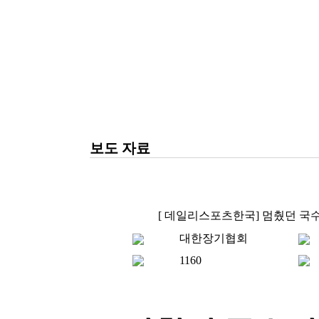
보도 자료
[ 데일리스포츠한국] 멈췄던 국
대한장기협회
1160