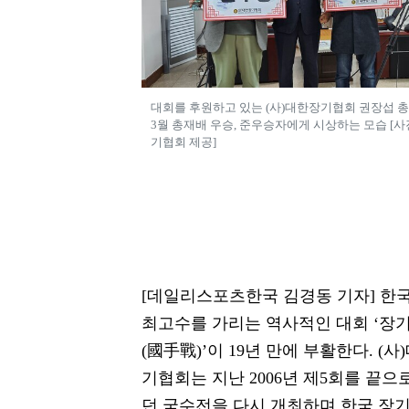
대회를 후원하고 있는 (사)대한장기협회 권장섭 
3월 총재배 우승, 준우승자에게 시상하는 모습 [
기협회 제공]
[데일리스포츠한국 김경동 기자] 한
최고수를 가리는 역사적인 대회 ‘장
(國手戰)’이 19년 만에 부활한다. (사
기협회는 지난 2006년 제5회를 끝으
던 국수전을 다시 개최하며 한국 장