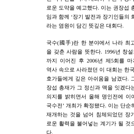
로운 도약을 예고했다. 이는 권장섭 
임과 함께 ‘장기 발전과 장기인들의 
라는 염원이 담긴 뜻깊은 대회다.
국수(國手)란 한 분야에서 나라 최
을 갖춘 사람을 뜻한다. 1996년 창
까지 이어진 후 2006년 제5회를 
역사 속으로 사라졌던 이 대회는 한국
호가들에게 깊은 아쉬움을 남겼다. 
장섭 총재가 그 정신과 맥을 잇겠다
의지를 밝히면서 올해 명인전에 이어
국수전’ 개최가 확정됐다. 이는 단순
재개하는 것을 넘어 침체되었던 장
로운 활력을 불어넣는 계기가 될 것
다.