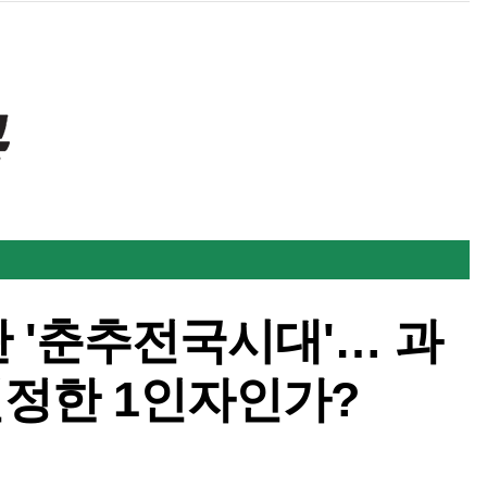
판 '춘추전국시대'… 과
진정한 1인자인가?