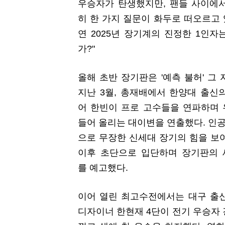
우승자가 탄생했지만, 팬들 사이에
히 한 가지 질문이 화두로 떠오르고 있
연 2025년 장기계의 진정한 1인자
가?"
올해 초반 장기판은 '예측 불허' 그 
지난 3월, 총재배에서 한양대 출신
어 한빈이 프로 고수들을 연파하며
들어 올리는 대이변을 연출했다. 인공지
으로 무장한 신세대 장기의 힘을 보
이후 초단으로 입단하며 장기판의
를 예고했다.
이어 열린 최고수전에서는 대구 출
디자이너 한현재 4단이 전기 우승자