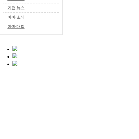
기전 뉴스
아마 소식
아마 대회