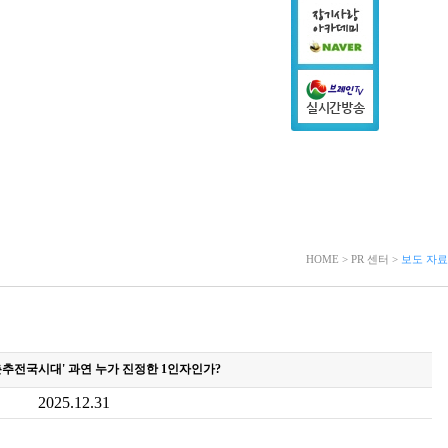
HOME > PR 센터 >
보도 자료
 '춘추전국시대' 과연 누가 진정한 1인자인가?
2025.12.31