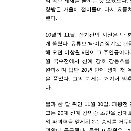
의 독주 체제를 굳히는 듯 보였으나,
향방은 가을에 접어들며 다시 요동
했다.
10월과 11월, 장기판의 시선은 단 
게 쏠렸다. 유튜브 '타이슨장기'로 팬
해 오던 이창원 9단이 그 주인공이다.
월 국수전에서 신예 강호 강동호를 
완파하며 입단 20년 만에 생애 첫 
을 풀었다. 그의 기세는 거기서 멈
다.
불과 한 달 뒤인 11월 30일, 패왕
그는 20대 신예 강민승 초단을 상대
와 파괴력을 앞세워 2-1 승리를 거두
관왕에 등극했다. 특히 이창원은 "A