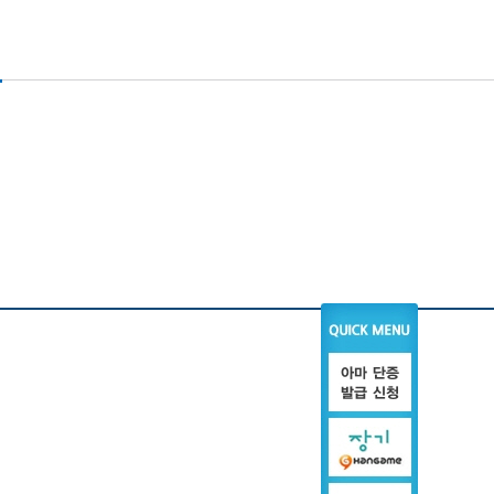
회/지부
참여 마당