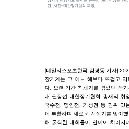
장기계 최강자로 꼽히는 유종범 6단, 이창원 9단,
단 [사진=대한장기협회 제공]
[데일리스포츠한국 김경동 기자] 202
장기계는 그 어느 해보다 뜨겁고 
다. 오랜 기간 침체기를 겪었던 장기
대 권장섭 대한장기협회 총재의 취
국수전, 명인전, 기성전 등 권위 있
이 부활하며 새로운 전성기를 맞이했다
해 굵직한 대회들이 연이어 치러지