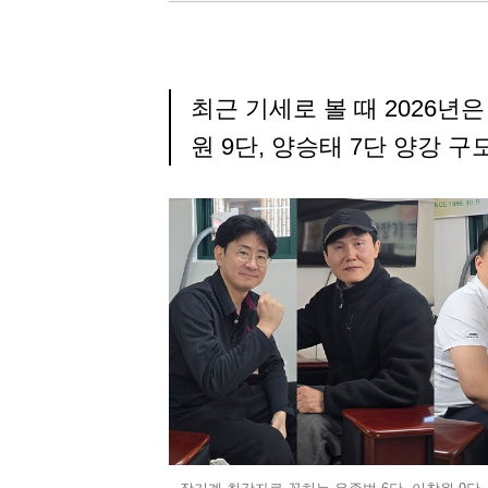
자
명
최근 기세로 볼 때 2026년은
원
9단, 양승태 7단 양강 구