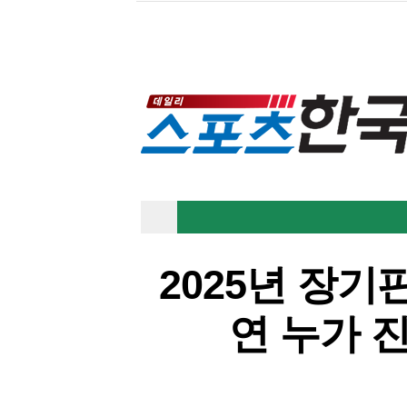
2025년 장기
연 누가 
기