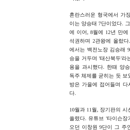
혼란스러운 형국에서 가장
이는 양승태 7단이었다. 그
에 이어, 8월에 12년 만
석권하며 2관왕에 올랐다
에서는 백전노장 김승래 9단
승을 거두며 '태산북두'라
용을 과시했다. 한때 양승태
독주 체제를 굳히는 듯 보
방은 가을에 접어들며 다
다.
10월과 11월, 장기판의 
쏠렸다. 유튜브 '타이슨장
오던 이창원 9단이 그 주인