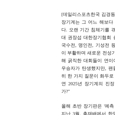
[데일리스포츠한국 김경동 기
장기계는 그 어느 해보다
다. 오랜 기간 침체기를 
대 권장섭 대한장기협회 
국수전, 명인전, 기성전 
이 부활하며 새로운 전성기
해 굵직한 대회들이 연이
우승자가 탄생했지만, 팬
히 한 가지 질문이 화두로 
연 2025년 장기계의 진
가?"
올해 초반 장기판은 '예측 
지난 3월, 총재배에서 