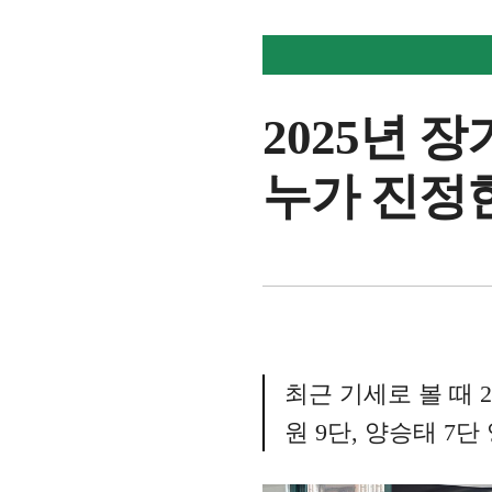
2025년 
누가 진정
기
자
명
최근 기세로 볼 때 
원
9단, 양승태 7단