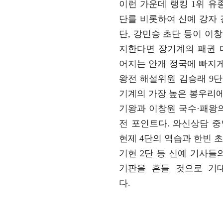
이런 가운데 랭킹 1위 유종
단를 비롯하여 신예 강자 강
단, 강민승 초단 등이 이창
지한다면 장기계의 패권 
어지는 안개 정국에 빠지게 
왕전 해설위원 김승래 9단
기계의 가장 높은 봉우리에
기왕과 이창원 국수·패왕
전 포인트다. 와신상담 중
현제 4단의 역습과 한빈 초
기현 2단 등 신예 기사들
기판을 흔들 것으로 기
다.