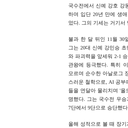
국수전에서 신예 강호 강동
하며 입단 20년 만에 생애
었다. 그의 기세는 거기서
불과 한 달 뒤인 11월 3
그는 20대 신예 강민승 
와 파괴력을 앞세워 2-1 
관왕에 등극했다. 특히 이
모르며 순수한 아날로그 
스러운 철학으로, AI 공부
들을 연달아 물리치며 '올
명했다. 그는 국수전 우
7단에서 9단으로 승단했다
올해 성적으로 볼 때 장