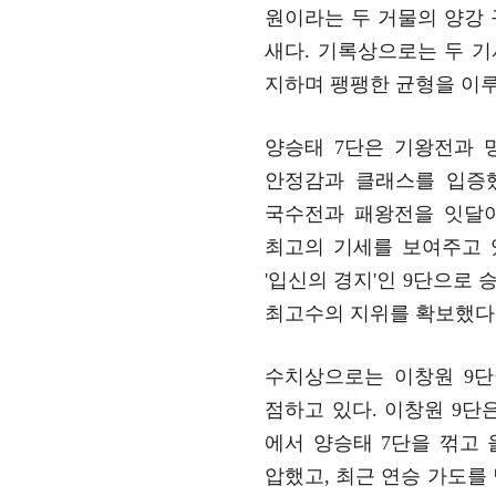
원이라는 두 거물의 양강
새다. 기록상으로는 두 기
지하며 팽팽한 균형을 이루
양승태 7단은 기왕전과 
안정감과 클래스를 입증했
국수전과 패왕전을 잇달
최고의 기세를 보여주고 
'입신의 경지'인 9단으로
최고수의 지위를 확보했다
수치상으로는 이창원 9단
점하고 있다. 이창원 9단
에서 양승태 7단을 꺾고
압했고, 최근 연승 가도를