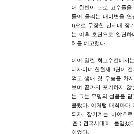
어 한빈이 프로 고수들을
들어 올리는 대이변을 연
I)으로 무장한 신세대 장
는 이후 초단으로 입단하
체를 예고했다.
이어 열린 최고수전에서는
디자이너 한현재 4단이 
꺾고 생애 첫 우승을 차지했
보며 끝까지 포기하지 않
는 그는 무명의 설움을 
올랐다. 이처럼 대회마다
되자, 장기계는 바야흐로
'춘추전국시대'에 돌입했
이었다.