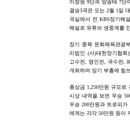
이창원 9단과 양승태 7단
결승3국은 오는 2월 1일
국실에서 전 KBS장기해
해설로 유튜브 생중계를 
장기 종목 문화체육관광부
리법인 (사)대한장기협회
고수전, 명인전, 국수전, 
개최하며 장기 부흥에 힘쓰
총상금 1,250만원 규모로
시상 내역을 보면 우승 50
우승 200만원과 트로피가 
에게는 각각 50만원 등이