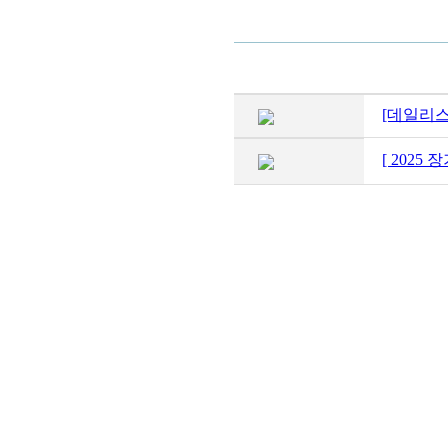
[데일리스
[ 202
(사)대한장기협회