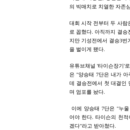
의 빅매치로 치열한 자존
대회 시작 전부터 두 사람
로 꼽혔다. 아직까지 결승
지만 기성전에서 결승3번
을 벌이게 됐다.
유튜브채널 '타이슨장기'로
은 "양승태 7단은 내가 
데 결승전에서 첫 대결인
며 엄포를 놨다.
이에 양승태 7단은 "누울
어야 한다. 타이슨의 천
겠다"라고 받아쳤다.