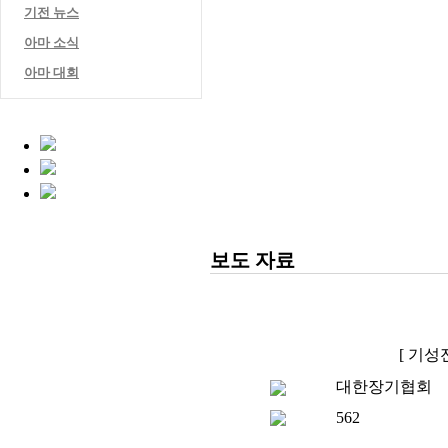
기전 뉴스
아마 소식
아마 대회
보도 자료
[ 기성
대한장기협회
562