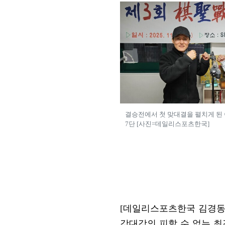
결승전에서 첫 맞대결을 펼치게 된 
7단 [사진=데일리스포츠한국]
[데일리스포츠한국 김경동
강대강의 피할 수 없는 