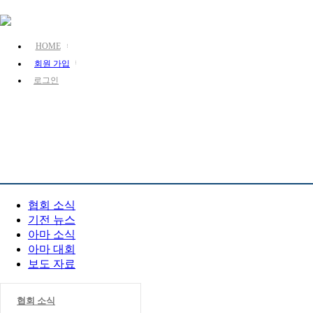
HOME
회원 가입
로그인
KJA 소개
장기 소개
장기 정보
PR 센터
협회 소식
기전 뉴스
아마 소식
아마 대회
보도 자료
협회 소식