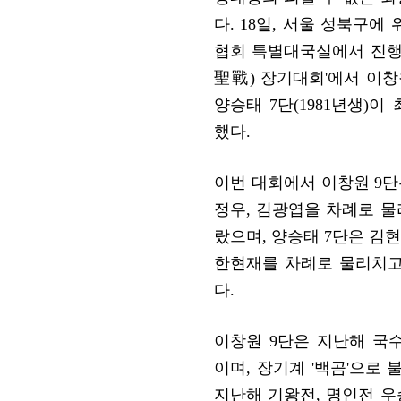
다. 18일, 서울 성북구에
협회 특별대국실에서 진행된 
聖戰) 장기대회'에서 이창원
양승태 7단(1981년생)이
했다.
이번 대회에서 이창원 9단은
정우, 김광엽을 차례로 
랐으며, 양승태 7단은 김현
한현재를 차례로 물리치고
다.
이창원 9단은 지난해 국
이며, 장기계 '백곰'으로 
지난해 기왕전, 명인전 