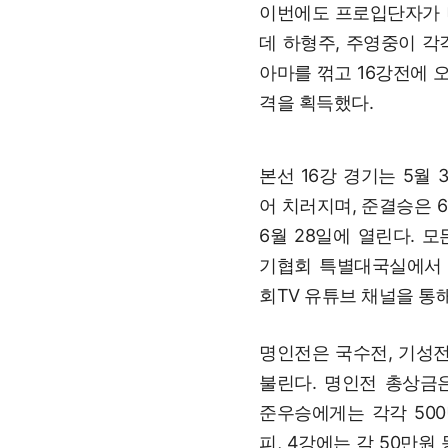
이번에도 프로입단자가 
데 하형주, 주영중이 각
아마를 꺾고 16강전에 
격을 획득했다.
본선 16강 경기는 5월 
어 치러지며, 준결승은 6
6월 28일에 열린다. 
기협회 특별대국실에서 
회TV 유튜브 채널을 통
명인전은 국수전, 기성전
불린다. 명인전 총상금은
준우승에게는 각각 500
피, 4강에는 각 50만원