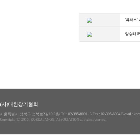
'박싸부'
양승태 8
(사)대한장기협회
서울특별시 성북구 성북로2길19 2층/ Tel : 02-395-8001~3 Fax : 02-395-8004 E-mai
Copyright (C) 2015. KOREA JANGGI ASSOCIATION all rights reserved.