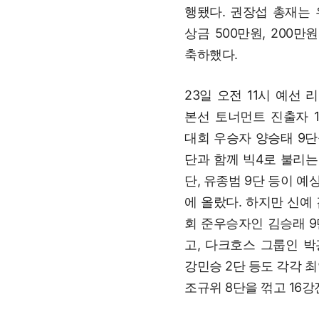
행됐다. 권장섭 총재는 
상금 500만원, 200
축하했다.
23일 오전 11시 예선
본선 토너먼트 진출자 1
대회 우승자 양승태 9단
단과 함께 빅4로 불리는 
단, 유종범 9단 등이 예
에 올랐다. 하지만 신예
회 준우승자인 김승래 9
고, 다크호스 그룹인 박광
강민승 2단 등도 각각 최
조규위 8단을 꺾고 16