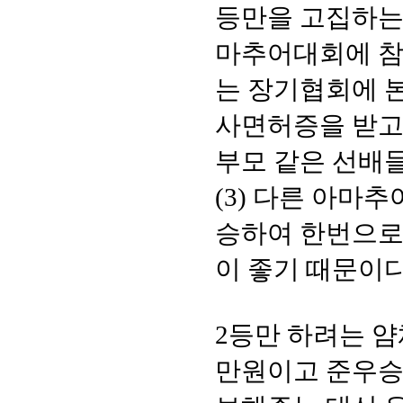
등만을 고집하는 
마추어대회에 참가
는 장기협회에 
사면허증을 받고 
부모 같은 선배
(3) 다른 아마추
승하여 한번으로
이 좋기 때문이다
2등만 하려는 얌
만원이고 준우승