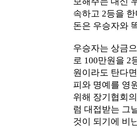
보해주는 대신 우
속하고 2등을 한
돈은 우승자와 똑
우승자는 상금으로
로 100만원을 
원이라도 탄다면 
피와 명예를 영
위해 장기협회의
럼 대접받는 그
것이 되기에 비난