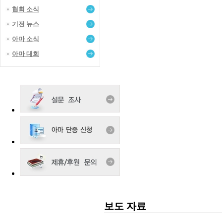
협회 소식
기전 뉴스
아마 소식
아마 대회
보도 자료