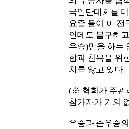
의 우승자를 협
국입단대회를 대
요즘 들어 이 전
인데도 불구하고
우승)만을 하는
합과 친목을 위한
치를 앓고 있다.
(※ 협회가 주
참가자가 거의 없
우승과 준우승의