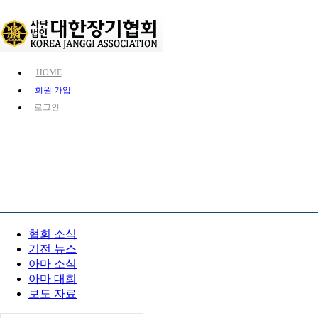
HOME
회원 가입
로그인
KJA 소개
장기 소개
장기 정보
PR 센터
협회 소식
기전 뉴스
아마 소식
아마 대회
보도 자료