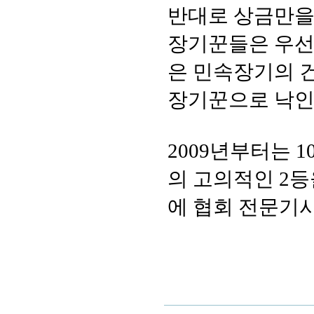
반대로 상금만을
장기꾼들은 우선
은 민속장기의 
장기꾼으로 낙인
2009년부터는 
의 고의적인 2등
에 협회 전문기