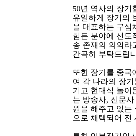
50년 역사의 장
유일하게 장기의 
을 대표하는 구심
힘든 분야에 선도
송 존재의 의의라
간곡히 부탁드립니
또한 장기를 중국에
여 각 나라의 장기
기고 현대식 놀이
는 방송사, 신문
원을 해주고 있는
으로 채택되어 전