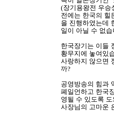
특히 일본장기인 
(장기용왕전 우승상
전에는 한국의 힐든
을 진행하였는데 
일이 아닐 수 없습
한국장기는 이들 
황무지에 놓여있습
사랑하지 않으면 
까?
공영방송의 힘과 
폐일언하고 한국장
영될 수 있도록 
사장님의 고마운 