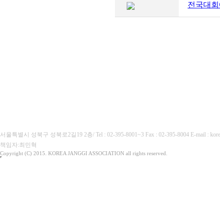
전국대회
(사)대한장기협회
서울특별시 성북구 성북로2길19 2층/ Tel : 02-395-8001~3 Fax : 02-395-8004 E-mail :
책임자:최민혁
Copyright (C) 2015. KOREA JANGGI ASSOCIATION all rights reserved.