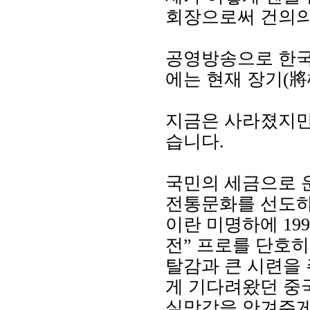
회장으로써 건의의
공영방송으로 한국
에는 현재 장기(將
지금은 사라졌지만,
습니다.
국민의 세금으로 
전통문화를 선도하
이란 미명하에 19
전” 프로를 단호
탈감과 큰 시련을
게 기다려왔던 중
실망감을 안겨주게