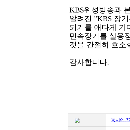
KBS위성방송과 본
알려진 "KBS 장
되기를 애타게 기
민속장기를 실용정
것을 간절히 호소
감사합니다.
동시에 3