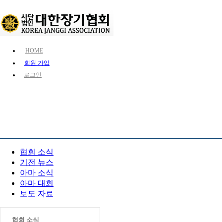
HOME
회원 가입
로그인
KJA 소개
장기 소개
장기 정보
PR 센터
협회 소식
기전 뉴스
아마 소식
아마 대회
보도 자료
협회 소식