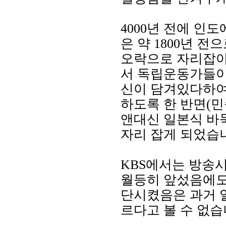
4000년 전에 인
은 약 1800년 
오락으로 자리잡아
서 독립운동가들이
신이 담겨있다하여
하도록 한 반면(
앤대신 일본식 바
자리 잡게 되었습
KBS에서는 방송
월등히 앞섰음에도
단시켰음은 과거 
르다고 볼 수 없습