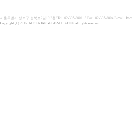
(사)대한장기협회
서울특별시 성북구 성북로2길19 2층/ Tel : 02-395-8001~3 Fax : 02-395-8004 E-mai
Copyright (C) 2015. KOREA JANGGI ASSOCIATION all rights reserved.