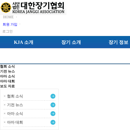
HOME
회원 가입
로그인
KJA 소개
장기 소개
장기 정보
PR 센터
협회 소식
기전 뉴스
아마 소식
아마 대회
보도 자료
협회 소식
기전 뉴스
아마 소식
아마 대회