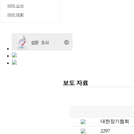
아마 소식
아마 대회
보도 자료
대한장기협회
2297