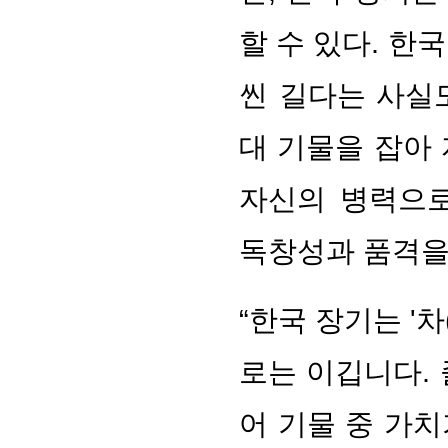
할 수 있다. 한
씬 길다는 사실
대 기물을 잡아
자신의 병력으로
독창성과 품격을
“한국 장기는 '차
로는 이깁니다.
어 기물 중 가