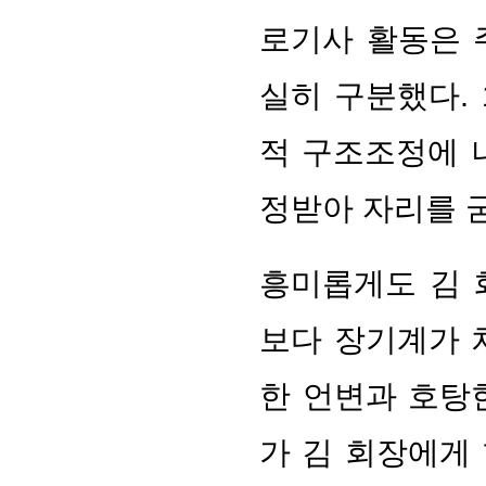
로기사 활동은 
실히 구분했다.
적 구조조정에 
정받아 자리를 
흥미롭게도 김 
보다 장기계가 
한 언변과 호탕
가 김 회장에게