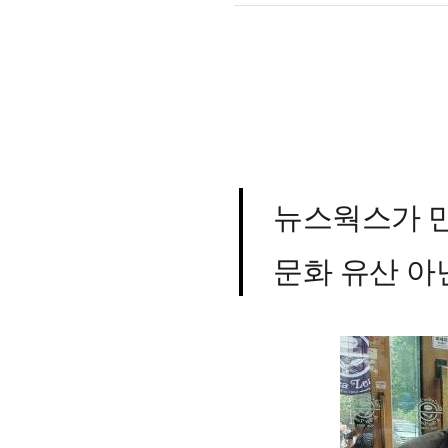
뉴스웍스가 만
문화 유산 아