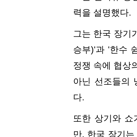
력을 설명했다.
그는 한국 장기가
승부)'과 '한수
정쟁 속에 협상의
아닌 선조들의 
다.
또한 상기와 쇼
만, 한국 장기