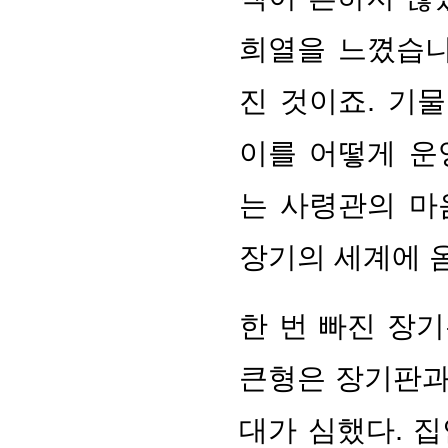
희열을 느꼈습니
진 것이죠. 기
이를 어떻게 운
는 사령관의 마
장기의 세계에 
한 번 빠진 장
큰형은 장기판과
대가 심했다. 