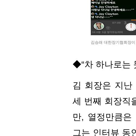
김승래 대한장기협회장이 
◆“차 하나로는 
김 회장은 지난
세 번째 회장직을
만, 열정만큼은
그는 인터뷰 동