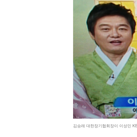
김승래 대한장기협회장이 이성민 KB