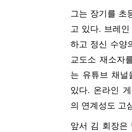
그는 장기를 초
고 있다. 브레
하고 정신 수양
교도소 재소자를
는 유튜브 채널
있다. 온라인 
의 연계성도 고
앞서 김 회장은