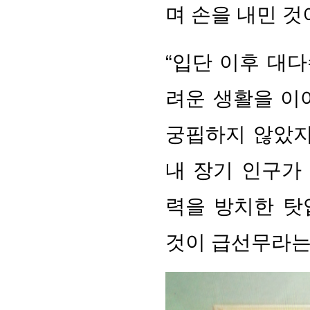
며 손을 내민 것
“입단 이후 대
려운 생활을 이
궁핍하지 않았지
내 장기 인구가
력을 방치한 탓
것이 급선무라는