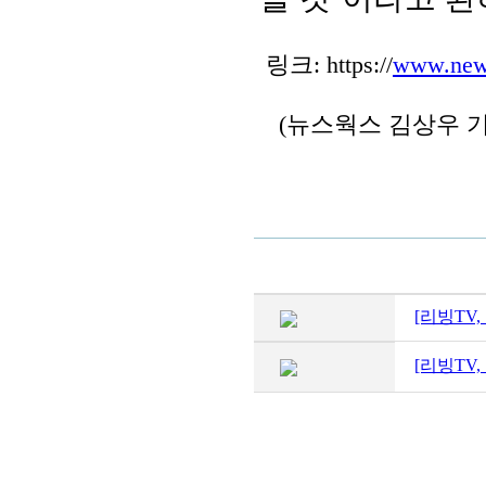
링크:
https://
www.news
(뉴스웍스 김상우 기
[리빙TV
[리빙TV