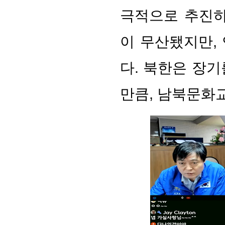
극적으로 추진하
이 무산됐지만,
다. 북한은 장
만큼, 남북문화교