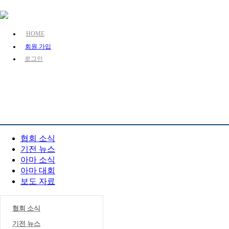
HOME
회원 가입
로그인
KJA 소개
장기 소개
장기 정보
PR 센터
협회 소식
기전 뉴스
아마 소식
아마 대회
보도 자료
협회 소식
기전 뉴스