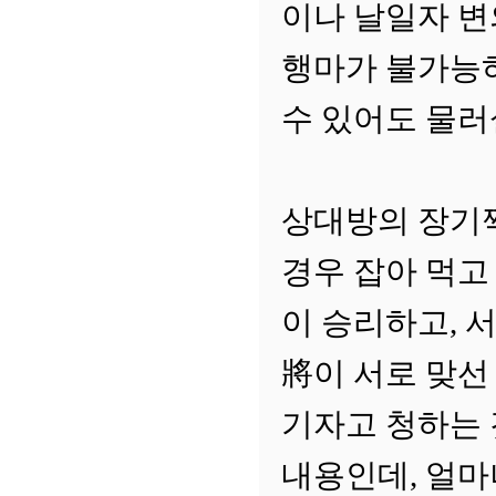
이나 날일자 변
행마가 불가능하
수 있어도 물러
상대방의 장기짝
경우 잡아 먹고
이 승리하고, 
將이 서로 맞선
기자고 청하는 
내용인데, 얼마