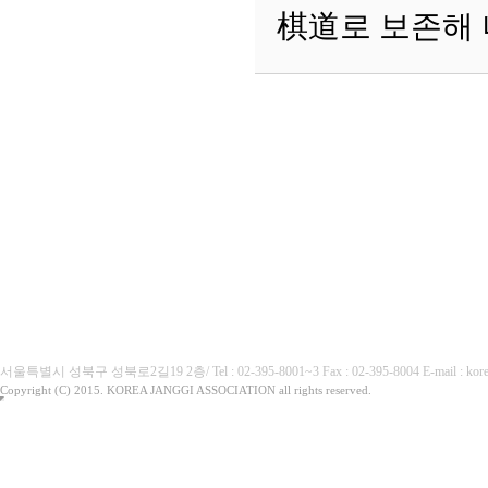
棋道로 보존해 
(사)대한장기협회
서울특별시 성북구 성북로2길19 2층/ Tel : 02-395-8001~3 Fax : 02-395-8004 E-mai
Copyright (C) 2015. KOREA JANGGI ASSOCIATION all rights reserved.