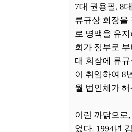
7대 권용필, 8대
류규상 회장을 
로 명맥을 유지해
회가 정부로 부
대 회장에 류규
이 취임하여 8년
월 법인체가 해
이런 까닭으로,
었다. 1994