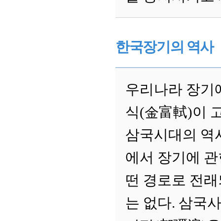
한국장기의 역사
우리나라 장기에
식(金富軾)이 
삼국시대의 역
에서 장기에 관
떤 경로로 전
는 없다. 삼