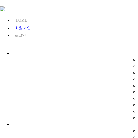
HOME
회원 가입
로그인