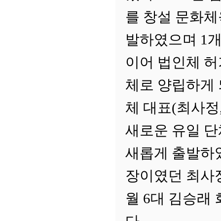
를 창설 문화
발하였으며 1
이어 법인체 허
체로 양립하게 되
체 대표(최사정
새로운 유일 단
새롭게 출발하
장이였던 최사정 
월 6대 김승래