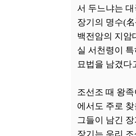
서 두느냐는 대
장기의 명수(
백전암의 지암
실 서천령이 
묘법을 남겼다
조선조 때 왕
에서도 주로 찾
그들이 남긴 장
장기는 우리 