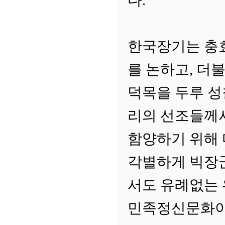
다.
한국장기는 충
를 논하고, 더
덕목을 두루 성
리의 선조들께
함양하기 위해
각별하게 빅장
서도 유례없는 
민족정신문화이