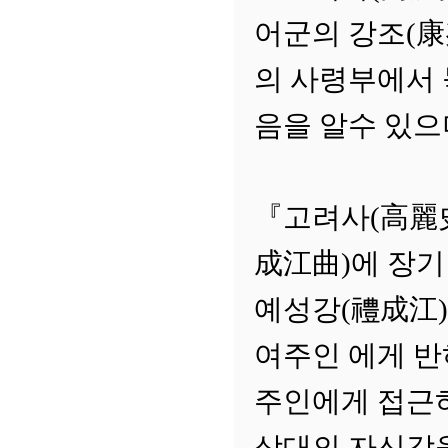
어군의 강조(康
의 사령부에서 
음을 알수 있으
『고려사(高麗史
成江曲)에 장기
예성강(禮成江)
여주인 에게 반
주인에게 접근하
상대의 자신감을