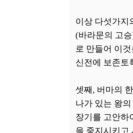
이상 다섯가지의
(바라문의 고승
로 만들어 이것
신전에 보존토록
셋째, 버마의 
나가 있는 왕의
장기를 고안하여
을 중지시키고 