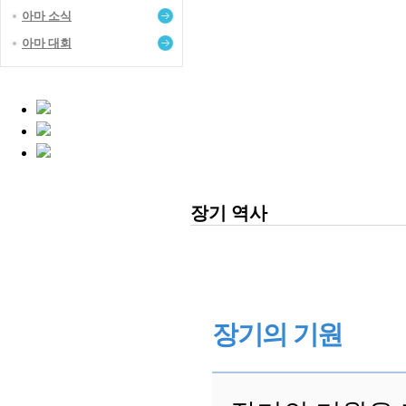
아마 소식
아마 대회
장기 역사
장기의 기원