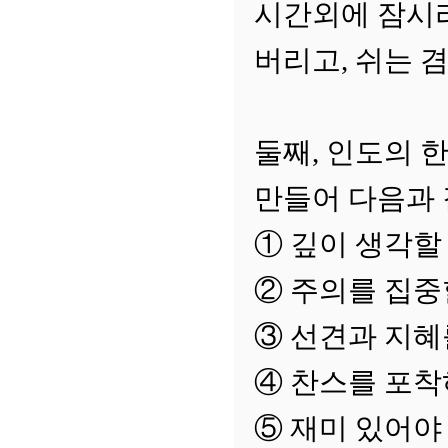
시간외에 잠시라
버리고, 쉬는 
둘째, 인도의 
만들어 다음과 
① 깊이 생각할 
② 주의를 집중
③ 선견과 지혜
④ 찬스를 포착
⑤ 재미 있어야