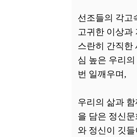
선조들의 각고속
고귀한 이상과 
스란히 간직한
심 높은 우리의
번 일깨우며,
우리의 삶과 
을 담은 정신문
와 정신이 깃들