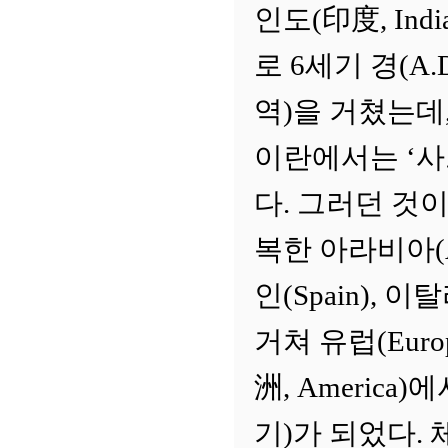
인도(印度, In
로 6세기 경(A.
역)을 거쳤는데
이란에서는 ‘사트
다. 그러던 것이
복한 아라비아(A
인(Spain), 이
거쳐 유럽(Eur
洲, America
기)가 되었다.