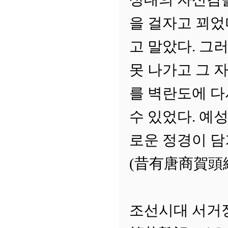
을 걸자고 꾀었
고 말았다. 그
못 나가고 그 
를 벽란도에 다
수 있었다. 예
로운 정경이 담
(昔有唐商賀頭
조선시대 서거정(