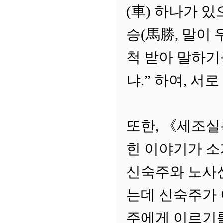
(車) 하나가 있
승(馬勝, 말이
척 받아 말하기
냐.” 하여, 서로
또한, 《세조실
힌 이야기가 소
신숙주와 노사신
는데 신숙주가 
주에게 이르기를