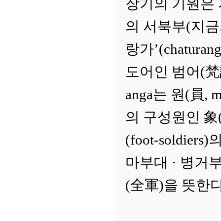
장기의 기원은 
의 서북부(지금
랑가’(chaturan
도어인 범어(梵語, S
anga는 원(員,
의 구성원인 象(elep
(foot-soldi
마부대 · 병거
(全軍)을 뜻한다