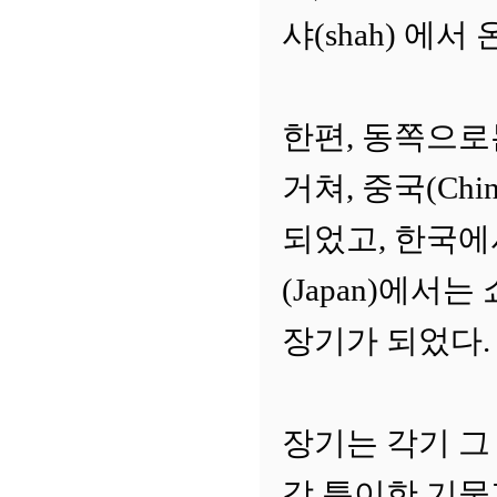
샤(shah) 에서
한편, 동쪽으로는
거쳐, 중국(Ch
되었고, 한국에
(Japan)에서
장기가 되었다.
장기는 각기 그
각 특이한 기물