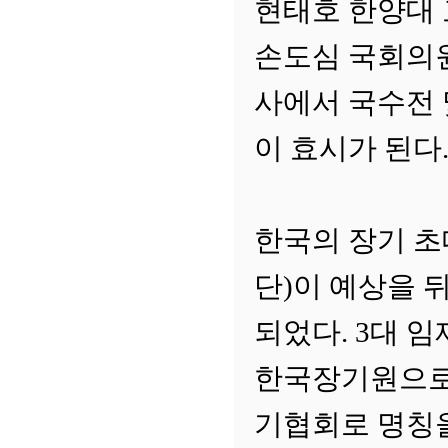
현태호 한양대 
손도심 국회의
사에서 국수전 
이 효시가 된다
한국의 장기 초
단)이 예상을 
되었다. 3대 임
한국장기원으로 
기협회로 명칭을